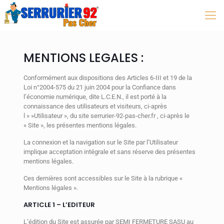
MENTIONS LEGALES :
Conformément aux dispositions des Articles 6-III et 19 de la
Loi n°2004-575 du 21 juin 2004 pour la Confiance dans
l’économie numérique, dite L.C.E.N., il est porté à la
connaissance des utilisateurs et visiteurs, ci-après
l » »Utilisateur », du site serrurier-92-pas-cher.fr , ci-après le
« Site », les présentes mentions légales.
La connexion et la navigation sur le Site par l’Utilisateur
implique acceptation intégrale et sans réserve des présentes
mentions légales.
Ces dernières sont accessibles sur le Site à la rubrique «
Mentions légales ».
ARTICLE 1 – L’EDITEUR
L’édition du Site est assurée par SEMI FERMETURE SASU au