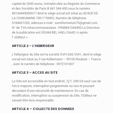
capital de 2000 euros, immatriculée au Registre du Commerce
et des Sociétés de Paris B 841 344 450 sous le numéro
84134445000017 dont le siège social est situé au 43 RUE DE
LA CONDAMINE 75017 PARIS, Numéro de téléphone
0184601255, Adresse e-mail : semifermeture75@gmail.com.
N° de TVA intracommunautaire : FR48841344450 Le Directeur
de la publication est ISSAM BEL HADJ SAAD ci-après
l' »Editeur ».
ARTICLE 2 – L’HEBERGEUR
L’hébergeur du Site est la société OVH SAS OVH , dont le siège
social est situé au 2 rue Kellermann – 59100 Roubaix – France
, avec le numéro de téléphone : 0972101007
ARTICLE 3 – ACCES AU SITE
Le Site est accessible en tout endroit, 7j/7, 24h/24 sauf cas de
force majeure, interruption programmée ou non et pouvant
découlant d’une nécessité de maintenance. En cas de
modification, interruption ou suspension du Site, l’Editeur ne
saurait être tenu responsable.
ARTICLE 4 – COLLECTE DES DONNEES