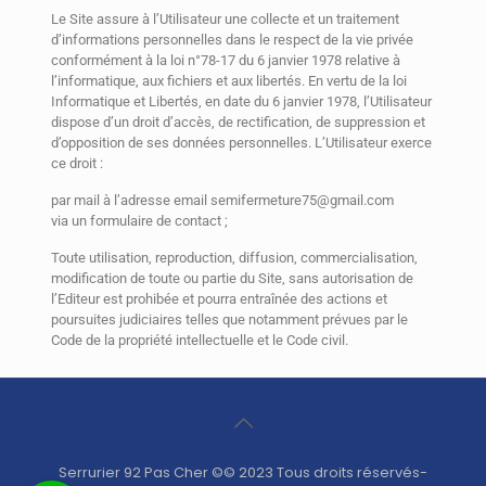
Le Site assure à l’Utilisateur une collecte et un traitement
d’informations personnelles dans le respect de la vie privée
conformément à la loi n°78-17 du 6 janvier 1978 relative à
l’informatique, aux fichiers et aux libertés. En vertu de la loi
Informatique et Libertés, en date du 6 janvier 1978, l’Utilisateur
dispose d’un droit d’accès, de rectification, de suppression et
d’opposition de ses données personnelles. L’Utilisateur exerce
ce droit :
par mail à l’adresse email semifermeture75@gmail.com
via un formulaire de contact ;
Toute utilisation, reproduction, diffusion, commercialisation,
modification de toute ou partie du Site, sans autorisation de
l’Editeur est prohibée et pourra entraînée des actions et
poursuites judiciaires telles que notamment prévues par le
Code de la propriété intellectuelle et le Code civil.
Serrurier 92 Pas Cher ©© 2023 Tous droits réservés-