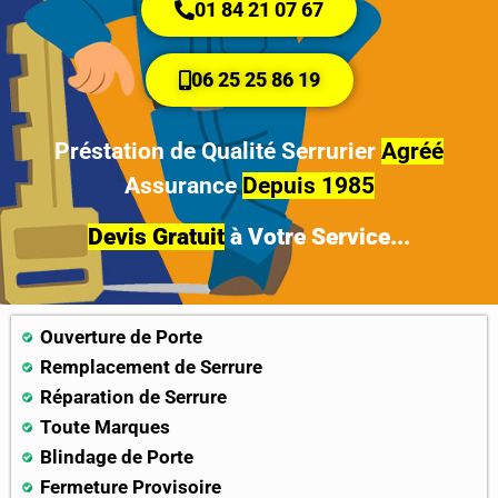
01 84 21 07 67
06 25 25 86 19
Préstation de Qualité Serrurier
Agréé
Assurance
Depuis 1985
Devis Gratuit
à Votre Service...
Ouverture de Porte
Remplacement de Serrure
Réparation de Serrure
Toute Marques
Blindage de Porte
Fermeture Provisoire