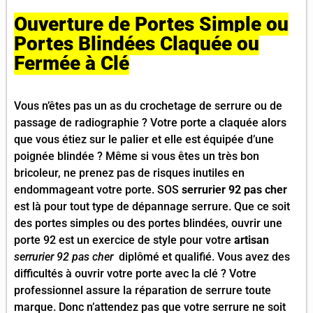
Ouverture de Portes Simple ou
Portes Blindées Claquée ou
Fermée à Clé
Vous n’êtes pas un as du crochetage de serrure ou de
passage de radiographie ? Votre porte a claquée alors
que vous étiez sur le palier et elle est équipée d’une
poignée blindée ? Même si vous êtes un très bon
bricoleur, ne prenez pas de risques inutiles en
endommageant votre porte. SOS
serrurier 92 pas cher
est là pour tout type de dépannage serrure. Que ce soit
des portes simples ou des portes blindées, ouvrir une
porte 92 est un exercice de style pour votre
artisan
serrurier 92 pas cher
diplômé et qualifié. Vous avez des
difficultés à ouvrir votre porte avec la clé ? Votre
professionnel assure la réparation de serrure toute
marque. Donc n’attendez pas que votre serrure ne soit