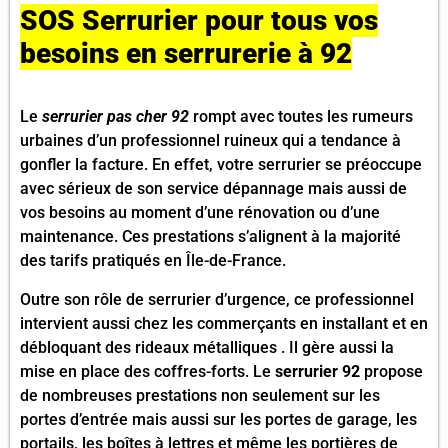
SOS Serrurier pour tous vos
besoins en serrurerie à 92
Le
serrurier pas cher 92
rompt avec toutes les rumeurs
urbaines d’un professionnel ruineux qui a tendance à
gonfler la facture. En effet, votre serrurier se préoccupe
avec sérieux de son service dépannage mais aussi de
vos besoins au moment d’une rénovation ou d’une
maintenance. Ces prestations s’alignent à la majorité
des tarifs pratiqués en Île-de-France.
Outre son rôle de serrurier d’urgence, ce professionnel
intervient aussi chez les commerçants en installant et en
débloquant des rideaux métalliques . Il gère aussi la
mise en place des coffres-forts. Le
serrurier 92
propose
de nombreuses prestations non seulement sur les
portes d’entrée mais aussi sur les portes de garage, les
portails, les boîtes à lettres et même les portières de