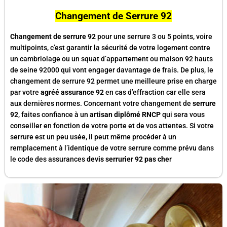
Changement de Serrure 92
Changement de serrure 92
pour une serrure 3 ou 5 points, voire
multipoints, c’est garantir la sécurité de votre logement contre
un cambriolage ou un squat d’appartement ou maison 92 hauts
de seine 92000 qui vont engager davantage de frais. De plus, le
changement de serrure 92 permet une meilleure prise en charge
par votre
agréé assurance 92
en cas d’effraction car elle sera
aux dernières normes. Concernant votre changement de
serrure
92
, faites confiance à un
artisan diplômé RNCP
qui sera vous
conseiller en fonction de votre porte et de vos attentes. Si votre
serrure est un peu usée, il peut même procéder à un
remplacement à l’identique de votre serrure comme prévu dans
le code des assurances
devis serrurier 92 pas che
r